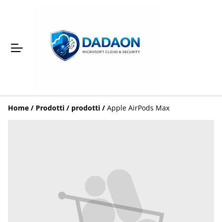
Home
/
Prodotti
/
prodotti
/
Apple AirPods Max