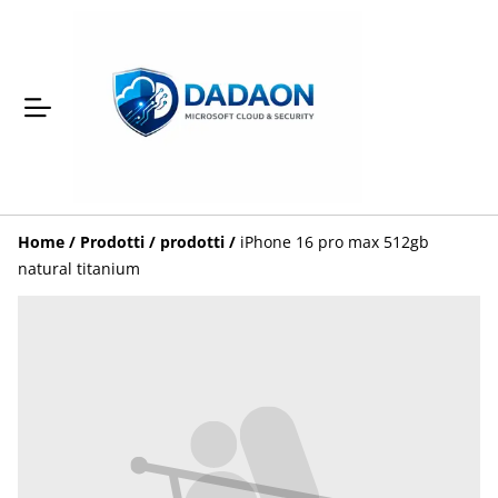
Home
/
Prodotti
/
prodotti
/
iPhone 16 pro max 512gb
natural titanium