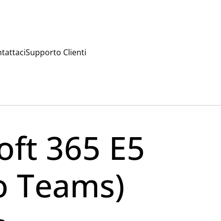
tattaci
Supporto Clienti
oft 365 E5
o Teams)