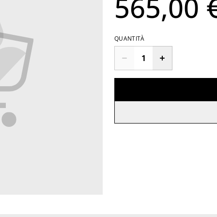
565,00 
QUANTITÀ