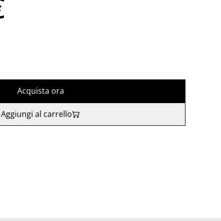
€
Acquista ora
Aggiungi al carrello