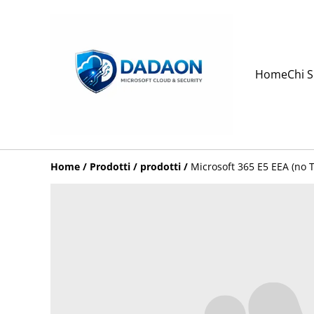
Home
Chi 
Home
/
Prodotti
/
prodotti
/
Microsoft 365 E5 EEA (no 